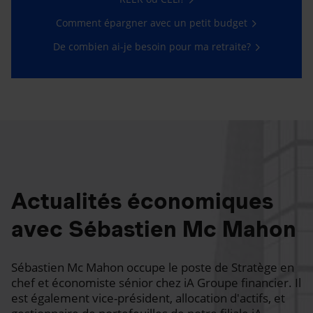
Comment épargner avec un petit budget
De combien ai-je besoin pour ma retraite?
Actualités économiques
avec Sébastien Mc Mahon
Sébastien Mc Mahon occupe le poste de Stratège en
chef et économiste sénior chez iA Groupe financier. Il
est également vice-président, allocation d'actifs, et