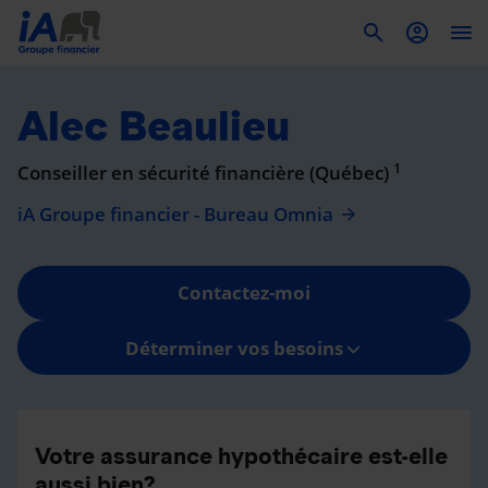
To
Alec Beaulieu
1
Conseiller en sécurité financière (Québec)
iA Groupe financier - Bureau Omnia
Contactez-moi
Déterminer vos besoins
Votre assurance hypothécaire est-elle
aussi bien?