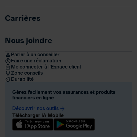
Carrières
Nous joindre
Parler à un conseiller
Faire une réclamation
Me connecter à l’Espace client
Zone conseils
Durabilité
Gérez facilement vos assurances et produits
financiers en ligne
Découvrir nos outils
arrow_forward
Télécharger iA Mobile