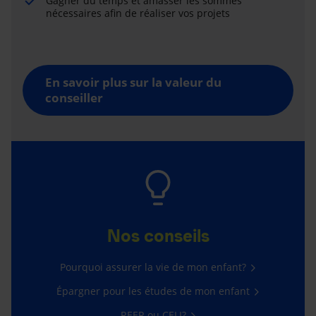
Gagner du temps et amasser les sommes
nécessaires afin de réaliser vos projets
En savoir plus sur la valeur du
conseiller
Nos conseils
Pourquoi assurer la vie de mon enfant?
Épargner pour les études de mon enfant
REER ou CELI?