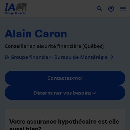
To
Alain Caron
1
Conseiller en sécurité financière (Québec)
iA Groupe financier - Bureau de Montérégie
Contactez-moi
Déterminer vos besoins
Votre assurance hypothécaire est-elle
aussi bien?