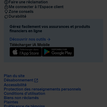
Faire une réclamation
Me connecter à l’Espace client
Zone conseils
Durabilité
Gérez facilement vos assurances et produits
financiers en ligne
Découvrir nos outils
arrow_forward
Télécharger iA Mobile
Plan du site
Désabonnement
Accessibilité
Protection des renseignements personnels
Conditions d’utilisation
Biens non réclamés
Plaintes
Préférence de témoins