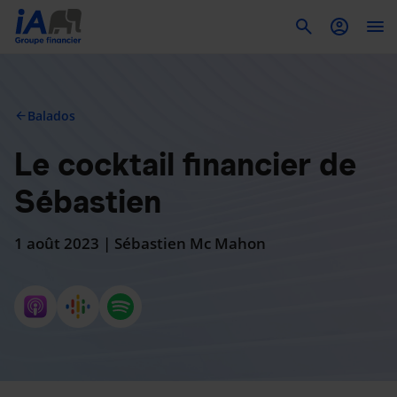
To
Balados
arrow_back
Le cocktail financier de
Sébastien
1 août 2023 | Sébastien Mc Mahon