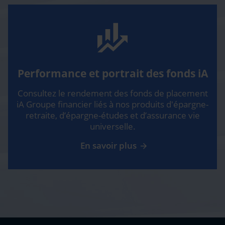
Performance et portrait des fonds iA
Consultez le rendement des fonds de placement
iA Groupe financier liés à nos produits d'épargne-
retraite, d’épargne-études et d’assurance vie
universelle.
En savoir plus