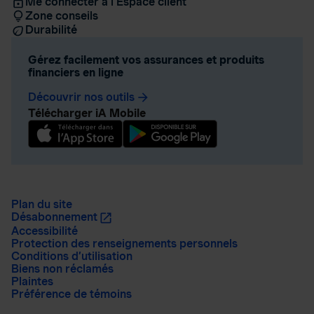
Me connecter à l’Espace client
Zone conseils
Durabilité
Gérez facilement vos assurances et produits
financiers en ligne
Découvrir nos outils
arrow_forward
Télécharger iA Mobile
Plan du site
Désabonnement
Accessibilité
Protection des renseignements personnels
Conditions d’utilisation
Biens non réclamés
Plaintes
Préférence de témoins