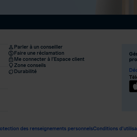
Parler à un conseiller
Faire une réclamation
Gér
Me connecter à l’Espace client
pro
Zone conseils
Déc
Durabilité
Tél
otection des renseignements personnels
Conditions d’utilis