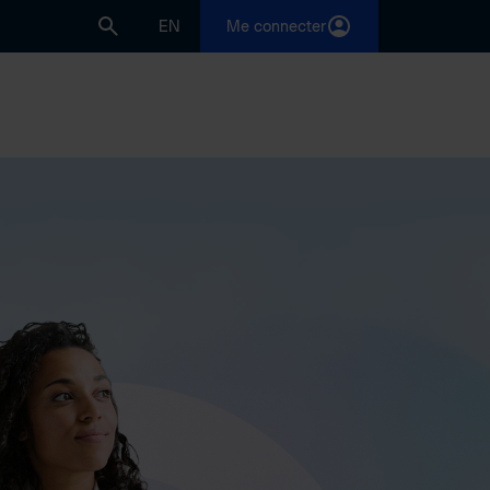
EN
Me connecter