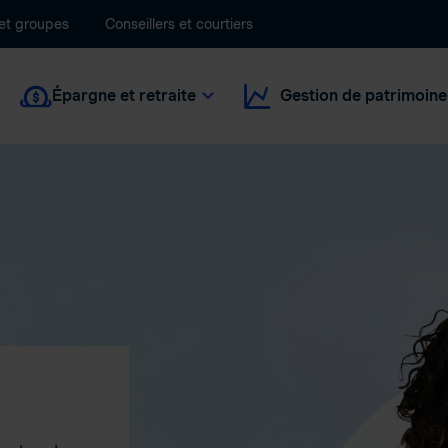
 et groupes
Conseillers et courtiers
Épargne et retraite
Gestion de patrimoine