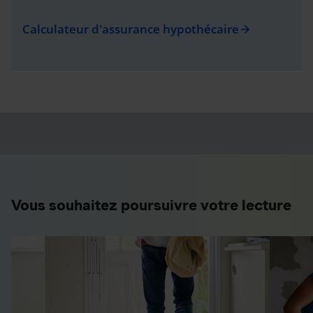
Calculateur d'assurance hypothécaire
arrow_forward
Vous souhaitez poursuivre votre lecture