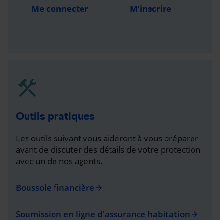
Me connecter
M'inscrire
Outils pratiques
Les outils suivant vous aideront à vous préparer
avant de discuter des détails de votre protection
avec un de nos agents.
Boussole financière
arrow_forward
Soumission en ligne d'assurance habitation
arrow_forward