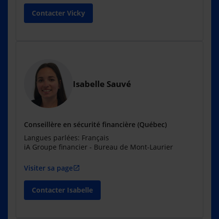
Contacter Vicky
Isabelle Sauvé
Conseillère en sécurité financière (Québec)
Langues parlées: Français
iA Groupe financier - Bureau de Mont-Laurier
Visiter sa page
open_in_new
Contacter Isabelle