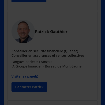
Patrick Gauthier
Conseiller en sécurité financière (Québec)
Conseiller en assurances et rentes collectives
Langues parlées: Français
iA Groupe financier - Bureau de Mont-Laurier
Visiter sa page
open_in_new
Contacter Patrick