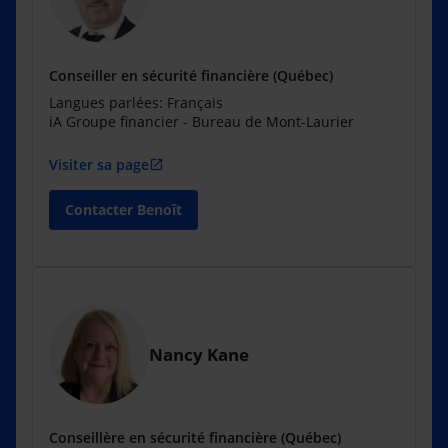
Conseiller en sécurité financière (Québec)
Langues parlées: Français
iA Groupe financier - Bureau de Mont-Laurier
Visiter sa page
open_in_new
Contacter Benoît
Nancy Kane
Conseillère en sécurité financière (Québec)