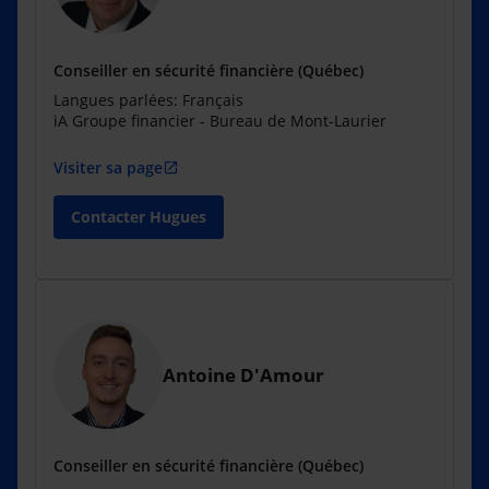
Conseiller en sécurité financière (Québec)
Langues parlées: Français
iA Groupe financier - Bureau de Mont-Laurier
Visiter sa page
open_in_new
Contacter Hugues
Antoine D'Amour
Conseiller en sécurité financière (Québec)