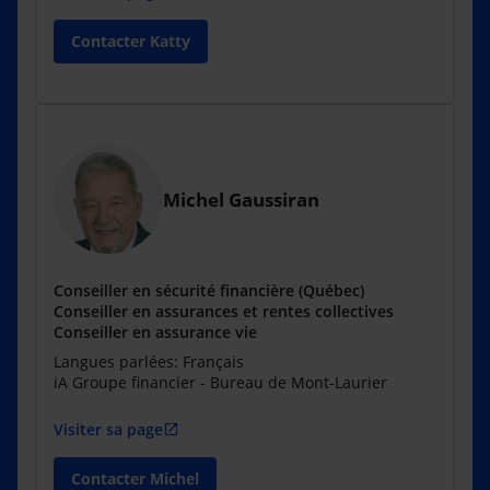
Contacter Katty
Michel Gaussiran
Conseiller en sécurité financière (Québec)
Conseiller en assurances et rentes collectives
Conseiller en assurance vie
Langues parlées: Français
iA Groupe financier - Bureau de Mont-Laurier
Visiter sa page
open_in_new
Contacter Michel