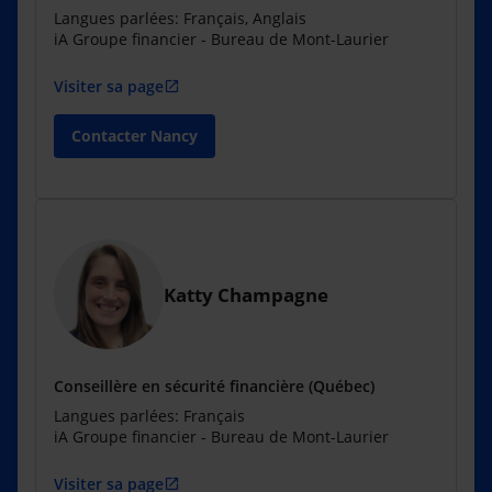
Langues parlées: Français, Anglais
iA Groupe financier - Bureau de Mont-Laurier
Visiter sa page
open_in_new
Contacter Nancy
Katty Champagne
Conseillère en sécurité financière (Québec)
Langues parlées: Français
iA Groupe financier - Bureau de Mont-Laurier
Visiter sa page
open_in_new