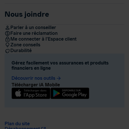
Nous joindre
Parler à un conseiller
Faire une réclamation
Me connecter à l’Espace client
Zone conseils
Durabilité
Gérez facilement vos assurances et produits
financiers en ligne
Découvrir nos outils
arrow_forward
Télécharger iA Mobile
Plan du site
Désabonnement