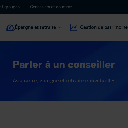
 et groupes
Conseillers et courtiers
Épargne et retraite
Gestion de patrimoine
Parler à un conseiller
Assurance, épargne et retraite individuelles