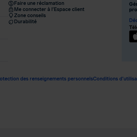
Faire une réclamation
Gér
Me connecter à l’Espace client
pro
Zone conseils
Déc
Durabilité
Tél
otection des renseignements personnels
Conditions d’utilis