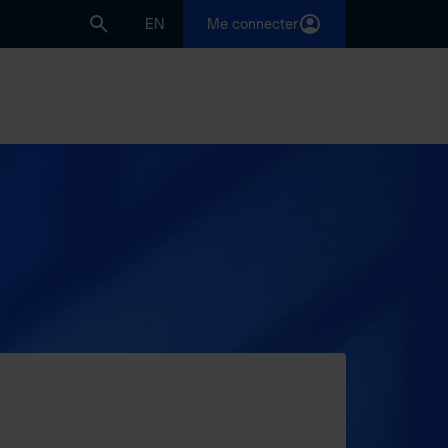
EN
Me connecter