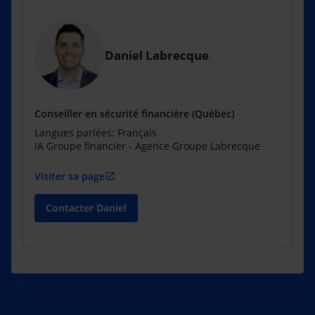
Daniel Labrecque
Conseiller en sécurité financière (Québec)
Langues parlées: Français
iA Groupe financier - Agence Groupe Labrecque
Visiter sa page
open_in_new
Contacter Daniel