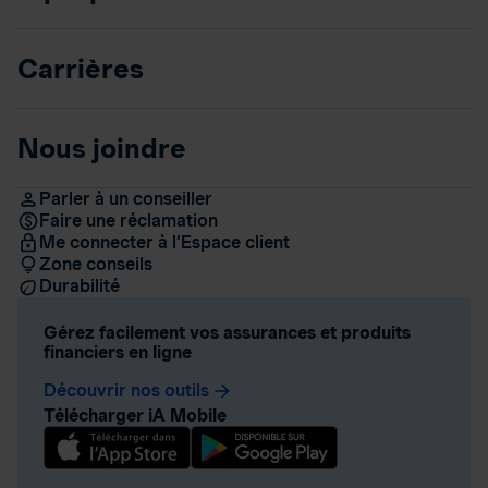
Carrières
Nous joindre
Parler à un conseiller
Faire une réclamation
Me connecter à l’Espace client
Zone conseils
Durabilité
Gérez facilement vos assurances et produits
financiers en ligne
Découvrir nos outils
arrow_forward
Télécharger iA Mobile