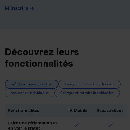
M'inscrire
Découvrez leurs
fonctionnalités
Assurance collective
Épargne et retraite collectives
Assurance individuelle
Épargne et retraite individuelles
Fonctionnalités
iA Mobile
Espace client
Faire une réclamation et
check
check
en voir le statut