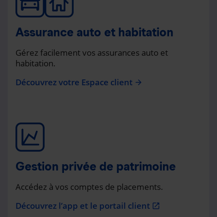
Assurance auto et habitation
Gérez facilement vos assurances auto et
habitation.
Découvrez votre Espace client
arrow_forward
Gestion privée de patrimoine
Accédez à vos comptes de placements.
Découvrez l’app et le portail client
open_in_new