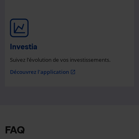
Investia
Suivez l’évolution de vos investissements.
Découvrez l'application
open_in_new
FAQ