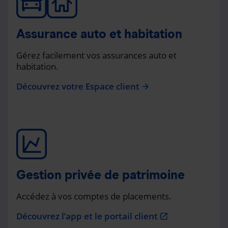
Assurance auto et habitation
Gérez facilement vos assurances auto et
habitation.
Découvrez votre Espace client
arrow_forward
Gestion privée de patrimoine
Accédez à vos comptes de placements.
Découvrez l’app et le portail client
open_in_new