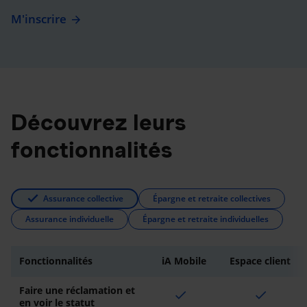
M'inscrire
Découvrez leurs
fonctionnalités
Assurance collective
Épargne et retraite collectives
Assurance individuelle
Épargne et retraite individuelles
Fonctionnalités
iA Mobile
Espace client
Faire une réclamation et
check
check
en voir le statut