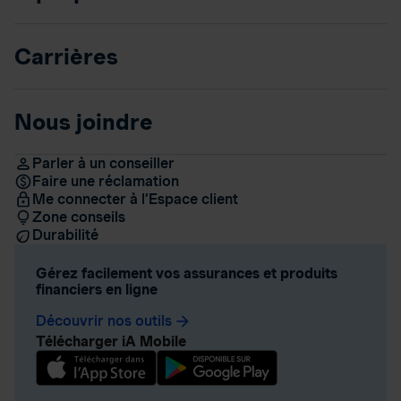
Carrières
Nous joindre
Parler à un conseiller
Faire une réclamation
Me connecter à l’Espace client
Zone conseils
Durabilité
Gérez facilement vos assurances et produits
financiers en ligne
Découvrir nos outils
arrow_forward
Télécharger iA Mobile