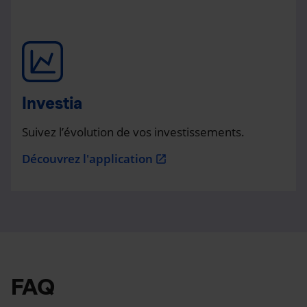
Investia
Suivez l’évolution de vos investissements.
Découvrez l'application
open_in_new
FAQ