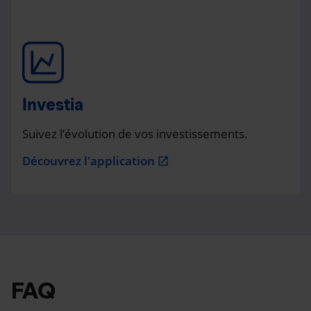
Investia
Suivez l’évolution de vos investissements.
Découvrez l'application
open_in_new
FAQ