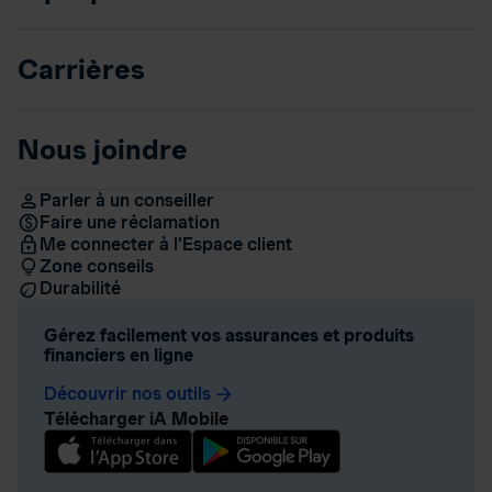
Carrières
Nous joindre
Parler à un conseiller
Faire une réclamation
Me connecter à l’Espace client
Zone conseils
Durabilité
Gérez facilement vos assurances et produits
financiers en ligne
Découvrir nos outils
arrow_forward
Télécharger iA Mobile