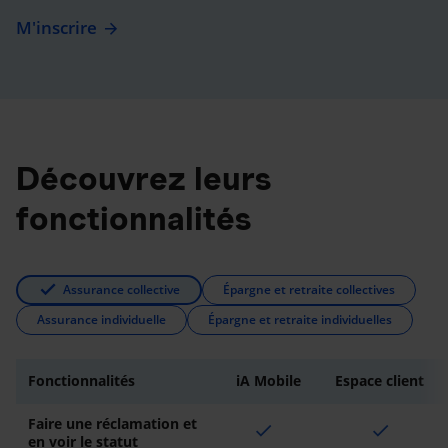
M'inscrire
Découvrez leurs
fonctionnalités
Assurance collective
Épargne et retraite collectives
Assurance individuelle
Épargne et retraite individuelles
Fonctionnalités
iA Mobile
Espace client
Faire une réclamation et
check
check
en voir le statut