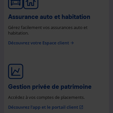
Assurance auto et habitation
Gérez facilement vos assurances auto et
habitation.
Découvrez votre Espace client
arrow_forward
Gestion privée de patrimoine
Accédez à vos comptes de placements.
Découvrez l’app et le portail client
open_in_new