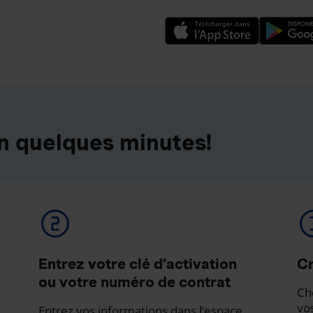
n quelques minutes!
Entrez votre clé d’activation
Cr
ou votre numéro de contrat
Ch
vo
Entrez vos informations dans l’espace