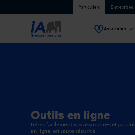
Particuliers
Entreprises
Assurance
Outils en ligne
Gérez facilement vos assurances et produi
en ligne, en toute sécurité.