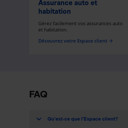
Assurance auto et
habitation
Gérez facilement vos assurances auto
et habitation.
Découvrez votre Espace client
arrow_forward
FAQ
Qu’est-ce que l’Espace client?