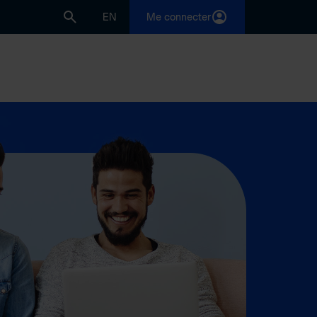
EN
Me connecter