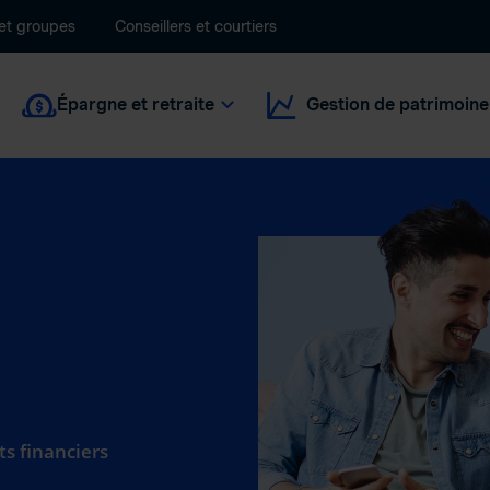
 et groupes
Conseillers et courtiers
Épargne et retraite
Gestion de patrimoine
ts financiers