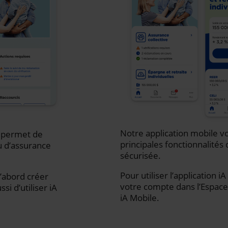
Notre application mobile vo
s permet de
principales fonctionnalités 
u d’assurance
sécurisée.
Pour utiliser l’application 
d’abord créer
votre compte dans l’Espace 
i d’utiliser iA
iA Mobile.