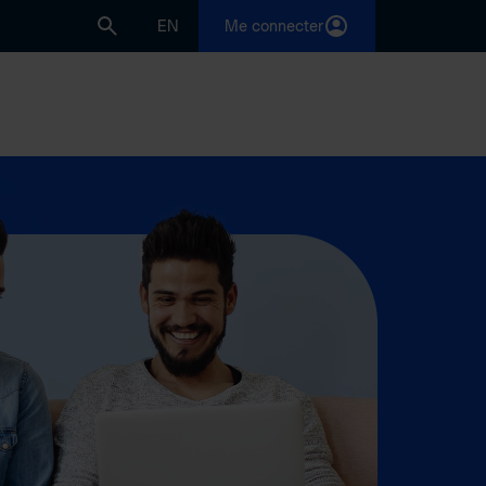
EN
Me connecter