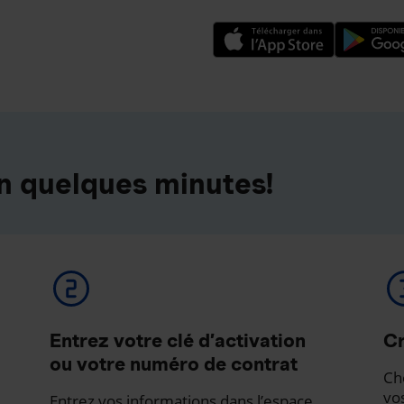
n quelques minutes!
Entrez votre clé d’activation
Cr
ou votre numéro de contrat
Ch
vo
Entrez vos informations dans l’espace