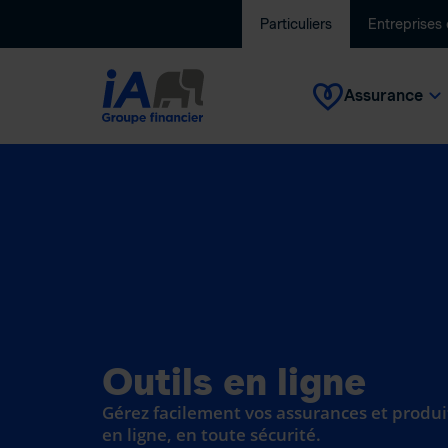
Particuliers
Entreprises
Assurance
Outils en ligne
Gérez facilement vos assurances et produi
en ligne, en toute sécurité.