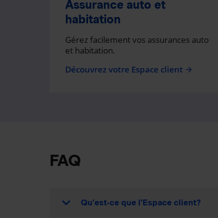
Assurance auto et
habitation
Gérez facilement vos assurances auto
et habitation.
Découvrez votre Espace client
arrow_forward
FAQ
Qu’est-ce que l’Espace client?