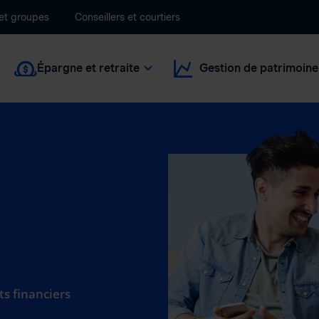
 et groupes
Conseillers et courtiers
Épargne et retraite
Gestion de patrimoine
ts financiers