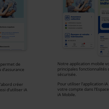
Notre application mobile vo
s permet de
principales fonctionnalités 
u d’assurance
sécurisée.
Pour utiliser l’application 
d’abord créer
votre compte dans l’Espace 
i d’utiliser iA
iA Mobile.