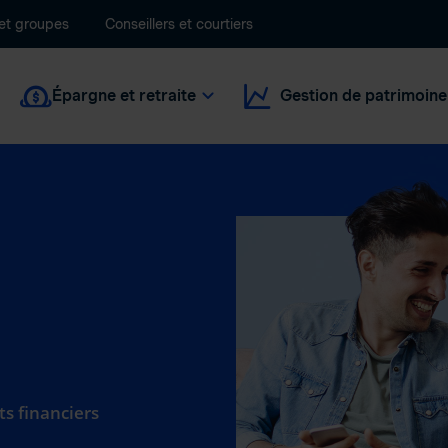
 et groupes
Conseillers et courtiers
Épargne et retraite
Gestion de patrimoine
ts financiers