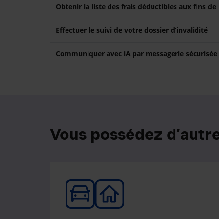
Obtenir la liste des frais déductibles aux fins de
Effectuer le suivi de votre dossier d’invalidité
Communiquer avec iA par messagerie sécurisée
Vous possédez d’autre