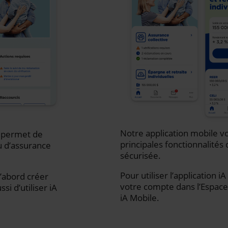
Notre application mobile vo
s permet de
principales fonctionnalités 
u d’assurance
sécurisée.
Pour utiliser l’application 
d’abord créer
votre compte dans l’Espace 
i d’utiliser iA
iA Mobile.