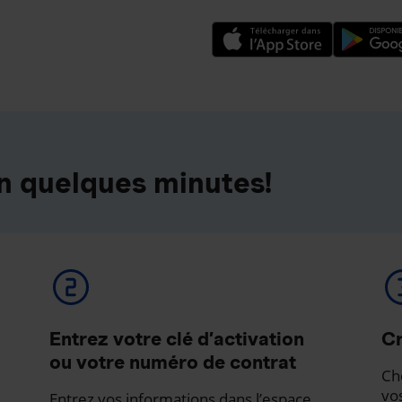
n quelques minutes!
Entrez votre clé d’activation
Cr
ou votre numéro de contrat
Ch
vo
Entrez vos informations dans l’espace