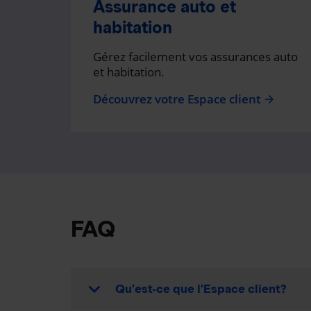
Assurance auto et
habitation
Gérez facilement vos assurances auto
et habitation.
Découvrez votre Espace client
arrow_forward
FAQ
Qu’est-ce que l’Espace client?