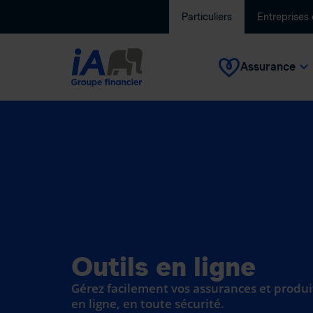
Particuliers
Entreprises
Assurance
Outils en ligne
Gérez facilement vos assurances et produi
en ligne, en toute sécurité.