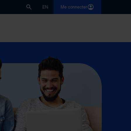
EN
Me connecter