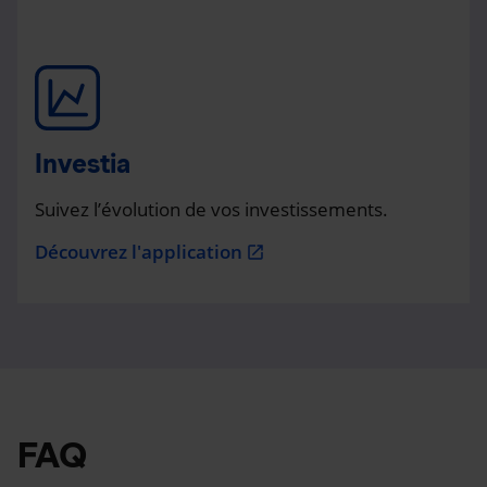
Investia
Suivez l’évolution de vos investissements.
Découvrez l'application
open_in_new
FAQ