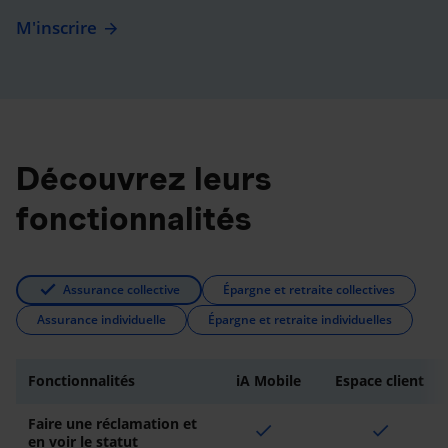
M'inscrire
Découvrez leurs
fonctionnalités
Assurance collective
Épargne et retraite collectives
Assurance individuelle
Épargne et retraite individuelles
Fonctionnalités
iA Mobile
Espace client
Faire une réclamation et
check
check
en voir le statut