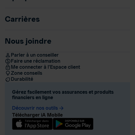
Carrières
Nous joindre
Parler à un conseiller
Faire une réclamation
Me connecter à l’Espace client
Zone conseils
Durabilité
Gérez facilement vos assurances et produits
financiers en ligne
Découvrir nos outils
arrow_forward
Télécharger iA Mobile