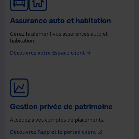
Assurance auto et habitation
Gérez facilement vos assurances auto et
habitation.
Découvrez votre Espace client
arrow_forward
Gestion privée de patrimoine
Accédez à vos comptes de placements.
Découvrez l’app et le portail client
open_in_new