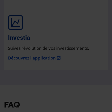
Investia
Suivez l’évolution de vos investissements.
Découvrez l'application
open_in_new
FAQ