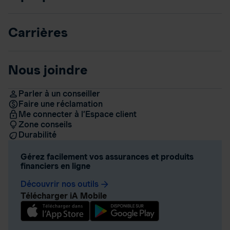
Carrières
Nous joindre
Parler à un conseiller
Faire une réclamation
Me connecter à l’Espace client
Zone conseils
Durabilité
Gérez facilement vos assurances et produits
financiers en ligne
Découvrir nos outils
arrow_forward
Télécharger iA Mobile