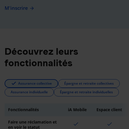
M'inscrire
Découvrez leurs
fonctionnalités
Assurance collective
Épargne et retraite collectives
Assurance individuelle
Épargne et retraite individuelles
Fonctionnalités
iA Mobile
Espace client
Faire une réclamation et
check
check
en voir le statut