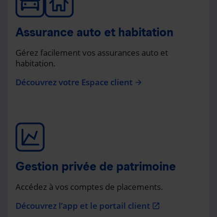
Assurance auto et habitation
Gérez facilement vos assurances auto et
habitation.
Découvrez votre Espace client
arrow_forward
Gestion privée de patrimoine
Accédez à vos comptes de placements.
Découvrez l’app et le portail client
open_in_new