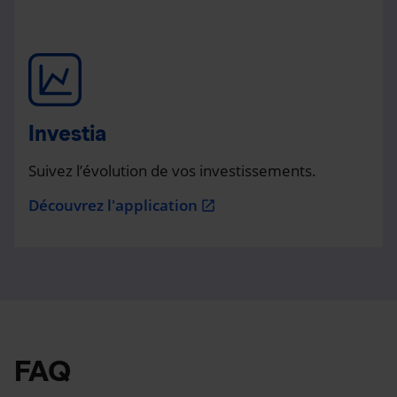
Investia
Suivez l’évolution de vos investissements.
Découvrez l'application
open_in_new
FAQ