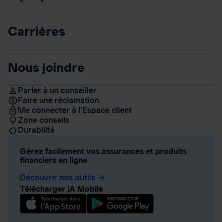
Carrières
Nous joindre
Parler à un conseiller
Faire une réclamation
Me connecter à l’Espace client
Zone conseils
Durabilité
Gérez facilement vos assurances et produits
financiers en ligne
Découvrir nos outils
arrow_forward
Télécharger iA Mobile