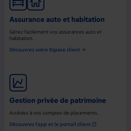
Assurance auto et habitation
Gérez facilement vos assurances auto et
habitation.
Découvrez votre Espace client
arrow_forward
Gestion privée de patrimoine
Accédez à vos comptes de placements.
Découvrez l’app et le portail client
open_in_new