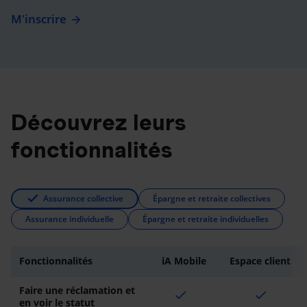
M'inscrire
Découvrez leurs
fonctionnalités
Assurance collective
Épargne et retraite collectives
Assurance individuelle
Épargne et retraite individuelles
Fonctionnalités
iA Mobile
Espace client
Faire une réclamation et
check
check
en voir le statut