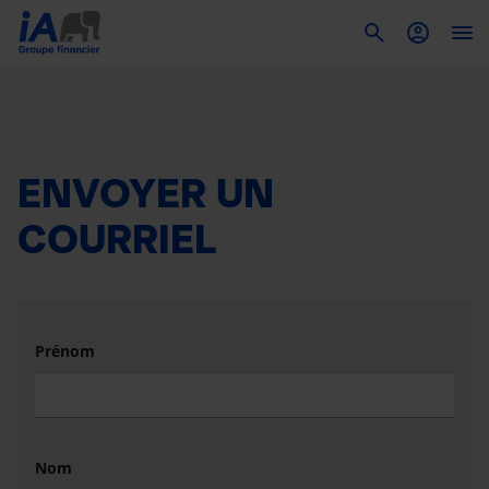
To
ENVOYER UN
COURRIEL
Prénom
Nom