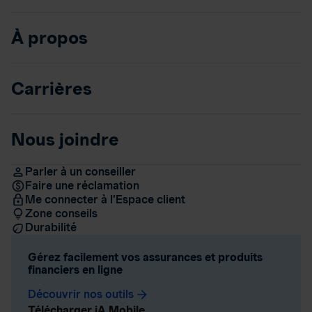
À propos
Carrières
Nous joindre
Parler à un conseiller
Faire une réclamation
Me connecter à l’Espace client
Zone conseils
Durabilité
Gérez facilement vos assurances et produits
financiers en ligne
Découvrir nos outils
arrow_forward
Télécharger iA Mobile