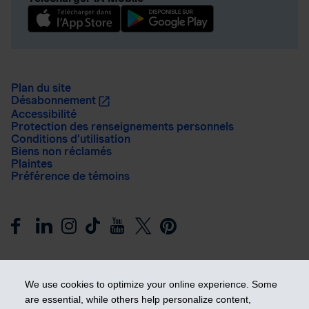
Plan du site
Désabonnement
Accessibilité
Protection des renseignements personnels
Conditions d’utilisation
Biens non réclamés
Plaintes
Préférence de témoins
We use cookies to optimize your online experience. Some
are essential, while others help personalize content,