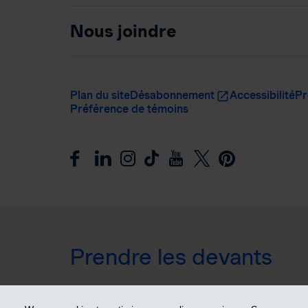
Nous joindre
Plan du site
Désabonnement
Accessibilité
Pr
Préférence de témoins
Prendre les devants
© 2026 Industrielle Alliance, Assurance et services fin