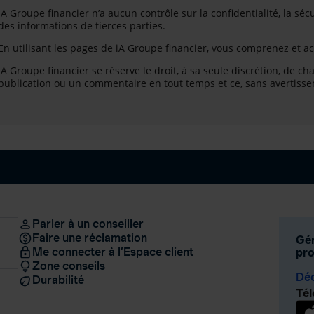
iA Groupe financier n’a aucun contrôle sur la confidentialité, la séc
des informations de tierces parties.
En utilisant les pages de iA Groupe financier, vous comprenez et a
iA Groupe financier se réserve le droit, à sa seule discrétion, de c
publication ou un commentaire en tout temps et ce, sans avertisse
Parler à un conseiller
Faire une réclamation
Gér
Me connecter à l’Espace client
pro
Zone conseils
Déc
Durabilité
Tél