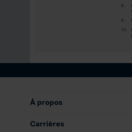
8.
9.
10.
À propos
Carrières