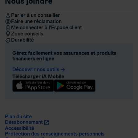
Nous joindre
Parler à un conseiller
Faire une réclamation
Me connecter à l’Espace client
Zone conseils
Durabilité
Gérez facilement vos assurances et produits
financiers en ligne
Découvrir nos outils
arrow_forward
Télécharger iA Mobile
Plan du site
Désabonnement
Accessibilité
Protection des renseignements personnels