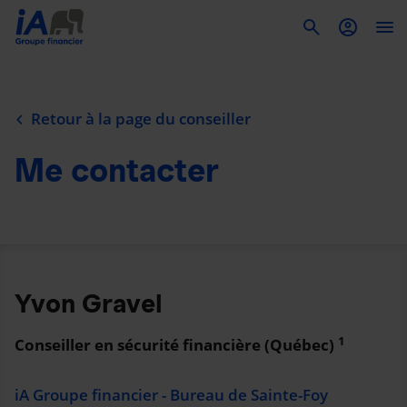
To
Retour à la page du conseiller
Me contacter
Yvon Gravel
1
Conseiller en sécurité financière (Québec)
iA Groupe financier - Bureau de Sainte-Foy