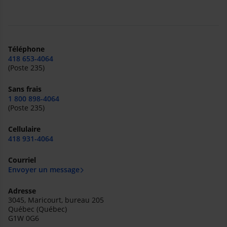
Téléphone
418 653-4064
(Poste 235)
Sans frais
1 800 898-4064
(Poste 235)
Cellulaire
418 931-4064
Courriel
Envoyer un message
Adresse
3045, Maricourt, bureau 205
Québec (Québec)
G1W 0G6