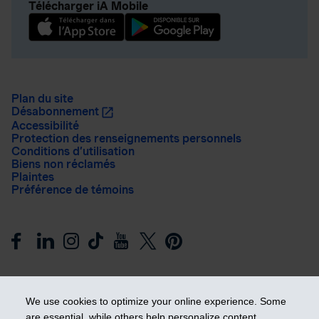
Télécharger iA Mobile
Plan du site
Désabonnement
Accessibilité
Protection des renseignements personnels
Conditions d’utilisation
Biens non réclamés
Plaintes
Préférence de témoins
We use cookies to optimize your online experience. Some
are essential, while others help personalize content,