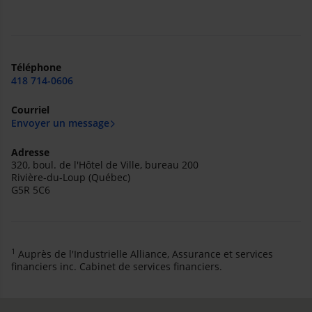
Téléphone
418 714-0606
Courriel
Envoyer un message
Adresse
320, boul. de l'Hôtel de Ville, bureau 200
Rivière-du-Loup (Québec)
G5R 5C6
1
Auprès de l'Industrielle Alliance, Assurance et services
financiers inc. Cabinet de services financiers.