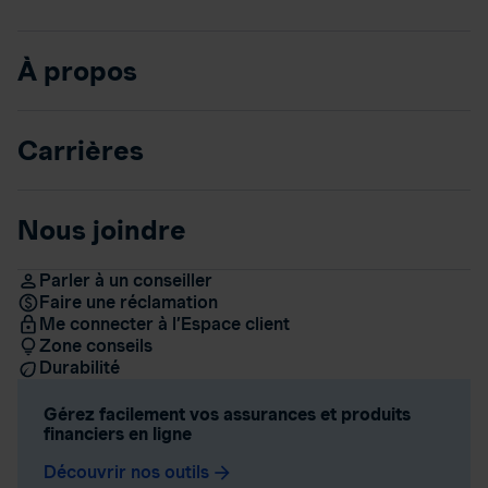
À propos
Carrières
Nous joindre
Parler à un conseiller
Faire une réclamation
Me connecter à l’Espace client
Zone conseils
Durabilité
Gérez facilement vos assurances et produits
financiers en ligne
Découvrir nos outils
arrow_forward