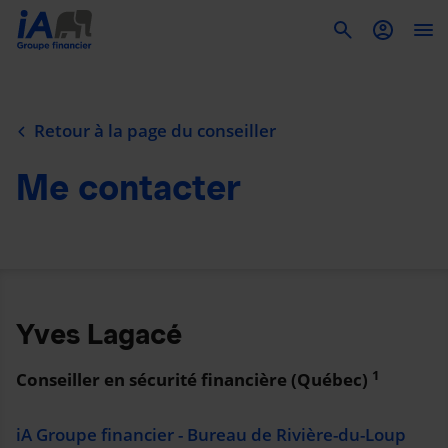
To
Retour à la page du conseiller
Me contacter
Yves Lagacé
1
Conseiller en sécurité financière (Québec)
iA Groupe financier - Bureau de Rivière-du-Loup