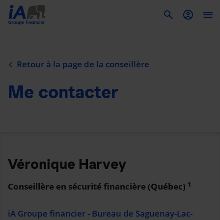
To
Retour à la page de la conseillère
Me contacter
Véronique Harvey
1
Conseillère en sécurité financière (Québec)
iA Groupe financier - Bureau de Saguenay-Lac-