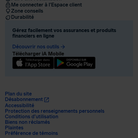
Me connecter à l’Espace client
Zone conseils
Durabilité
Gérez facilement vos assurances et produits
financiers en ligne
Découvrir nos outils
arrow_forward
Télécharger iA Mobile
Plan du site
Désabonnement
Accessibilité
Protection des renseignements personnels
Conditions d’utilisation
Biens non réclamés
Plaintes
Préférence de témoins