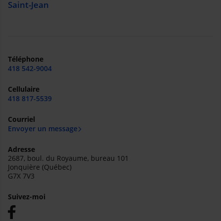
Saint-Jean
Téléphone
418 542-9004
Cellulaire
418 817-5539
Courriel
Envoyer un message
Adresse
2687, boul. du Royaume, bureau 101
Jonquière (Québec)
G7X 7V3
Suivez-moi