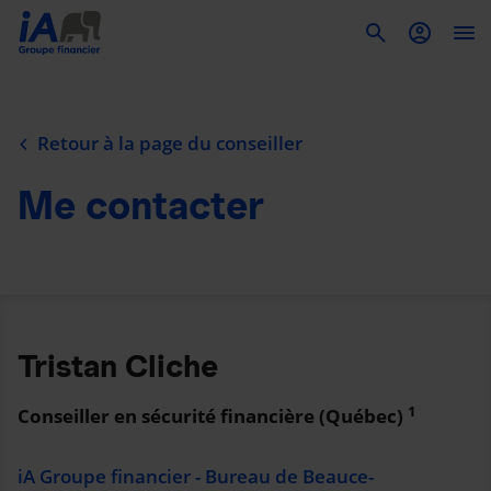
To
Retour à la page du conseiller
Me contacter
Tristan Cliche
1
Conseiller en sécurité financière (Québec)
iA Groupe financier - Bureau de Beauce-