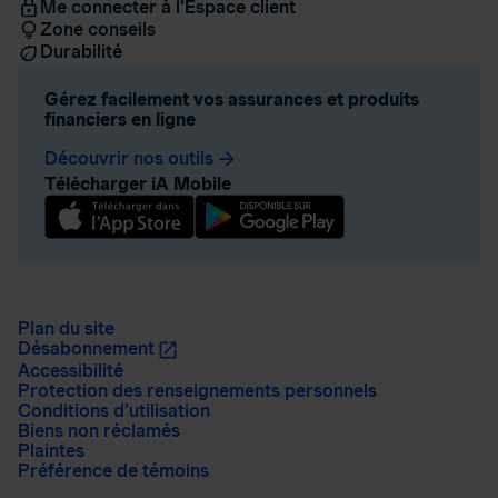
Me connecter à l’Espace client
Zone conseils
Durabilité
Gérez facilement vos assurances et produits
financiers en ligne
Découvrir nos outils
arrow_forward
Télécharger iA Mobile
Plan du site
Désabonnement
Accessibilité
Protection des renseignements personnels
Conditions d’utilisation
Biens non réclamés
Plaintes
Préférence de témoins