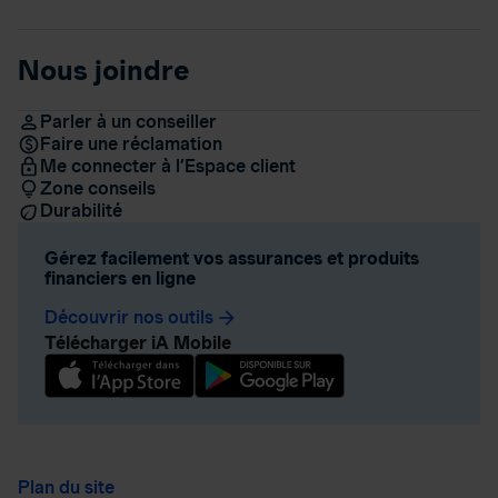
Nous joindre
Parler à un conseiller
Faire une réclamation
Me connecter à l’Espace client
Zone conseils
Durabilité
Gérez facilement vos assurances et produits
financiers en ligne
Découvrir nos outils
arrow_forward
Télécharger iA Mobile
Plan du site