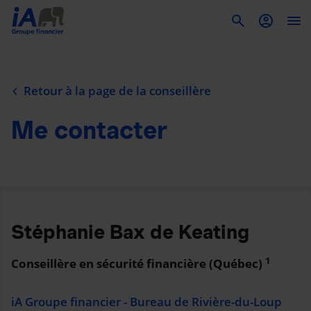
To
Retour à la page de la conseillère
Me contacter
Stéphanie Bax de Keating
1
Conseillère en sécurité financière (Québec)
iA Groupe financier - Bureau de Rivière-du-Loup