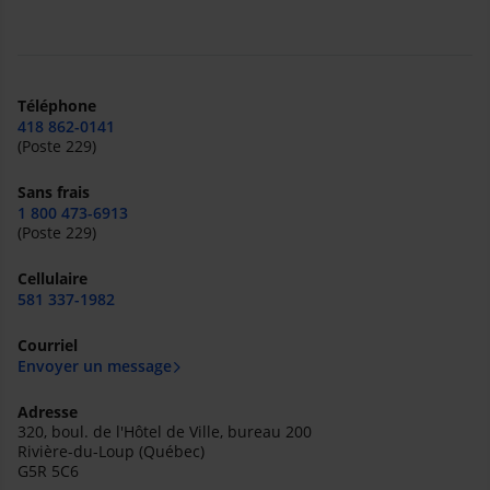
Téléphone
418 862-0141
(Poste 229)
Sans frais
1 800 473-6913
(Poste 229)
Cellulaire
581 337-1982
Courriel
Envoyer un message
Adresse
320, boul. de l'Hôtel de Ville, bureau 200
Rivière-du-Loup (Québec)
G5R 5C6