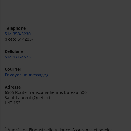
Téléphone
514 353-3230
(Poste 614283)
Cellulaire
514 971-4523
Courriel
Envoyer un message
Adresse
6505 Route Transcanadienne, bureau 500
Saint-Laurent (Québec)
H4T 1S3
1
Auprès de l'Industrielle Alliance, Assurance et services