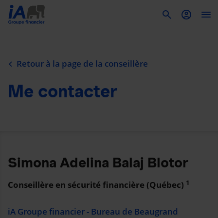
To
Retour à la page de la conseillère
Me contacter
Simona Adelina Balaj Blotor
1
Conseillère en sécurité financière (Québec)
iA Groupe financier - Bureau de Beaugrand