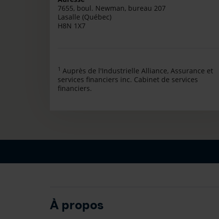
7655, boul. Newman, bureau 207
Lasalle (Québec)
H8N 1X7
1
Auprès de l'Industrielle Alliance, Assurance et
services financiers inc. Cabinet de services
financiers.
À propos