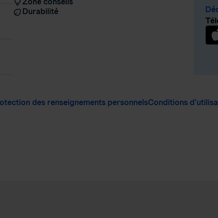
Zone conseils
Déc
Durabilité
Tél
otection des renseignements personnels
Conditions d’utilis