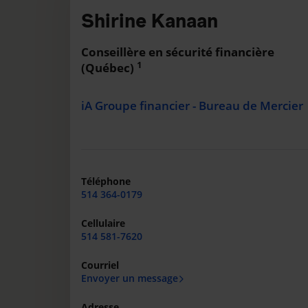
Shirine Kanaan
Conseillère en sécurité financière
1
(Québec)
iA Groupe financier - Bureau de Mercier
Téléphone
514 364-0179
Cellulaire
514 581-7620
Courriel
Envoyer un message
Adresse