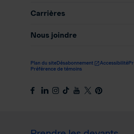
Carrières
Nous joindre
Plan du site
Désabonnement
Accessibilité
Pr
Préférence de témoins
Prendre les devants