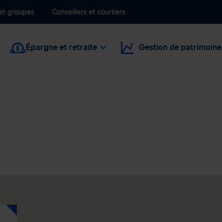
 et groupes
Conseillers et courtiers
Épargne et retraite
Gestion de patrimoine