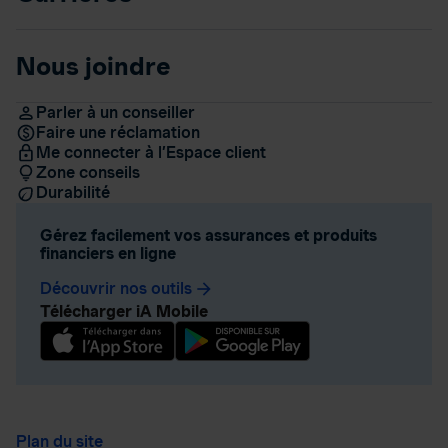
Nous joindre
Parler à un conseiller
Faire une réclamation
Me connecter à l’Espace client
Zone conseils
Durabilité
Gérez facilement vos assurances et produits
financiers en ligne
Découvrir nos outils
arrow_forward
Télécharger iA Mobile
Plan du site