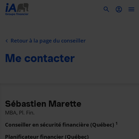
To
Retour à la page du conseiller
Me contacter
Sébastien Marette
MBA, Pl. Fin.
1
Conseiller en sécurité financière (Québec)
Planificateur financier (Québec)