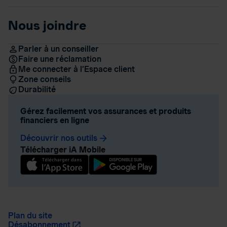
Nous joindre
Parler à un conseiller
Faire une réclamation
Me connecter à l’Espace client
Zone conseils
Durabilité
Gérez facilement vos assurances et produits
financiers en ligne
Découvrir nos outils
arrow_forward
Télécharger iA Mobile
Plan du site
Désabonnement