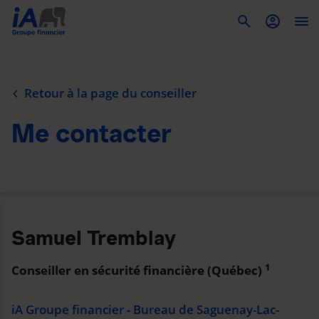
To
Retour à la page du conseiller
Me contacter
Samuel Tremblay
1
Conseiller en sécurité financière (Québec)
iA Groupe financier - Bureau de Saguenay-Lac-