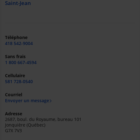
Saint-Jean
Téléphone
418 542-9004
Sans frais
1 800 667-4594
Cellulaire
581 728-0540
Courriel
Envoyer un message
Adresse
2687, boul. du Royaume, bureau 101
Jonquière (Québec)
G7X 7V3