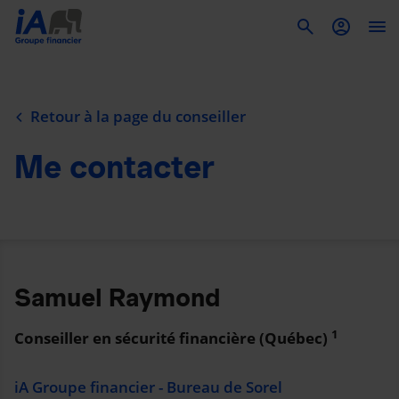
To
Retour à la page du conseiller
Me contacter
Samuel Raymond
1
Conseiller en sécurité financière (Québec)
iA Groupe financier - Bureau de Sorel