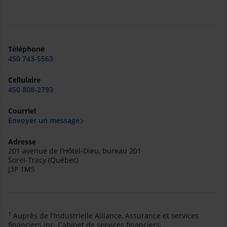
Téléphone
450 743-5563
Cellulaire
450 808-2793
Courriel
Envoyer un message
Adresse
201 avenue de l’Hôtel-Dieu, bureau 201
Sorel-Tracy (Québec)
J3P 1M5
1
Auprès de l'Industrielle Alliance, Assurance et services
financiers inc. Cabinet de services financiers.