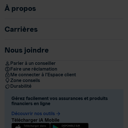
À propos
Carrières
Nous joindre
Parler à un conseiller
Faire une réclamation
Me connecter à l’Espace client
Zone conseils
Durabilité
Gérez facilement vos assurances et produits
financiers en ligne
Découvrir nos outils
arrow_forward
Télécharger iA Mobile