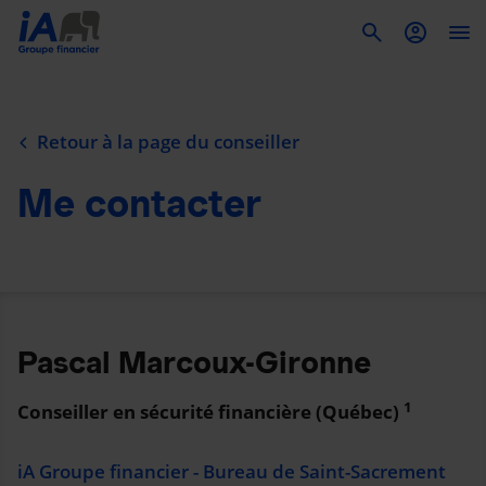
To
Retour à la page du conseiller
Me contacter
Pascal Marcoux-Gironne
1
Conseiller en sécurité financière (Québec)
iA Groupe financier - Bureau de Saint-Sacrement