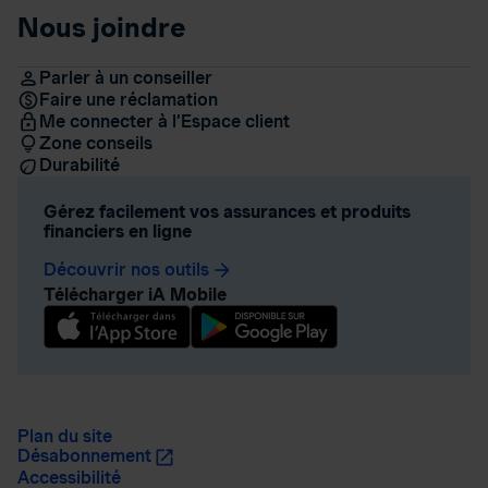
Nous joindre
Parler à un conseiller
Faire une réclamation
Me connecter à l’Espace client
Zone conseils
Durabilité
Gérez facilement vos assurances et produits
financiers en ligne
Découvrir nos outils
arrow_forward
Télécharger iA Mobile
Plan du site
Désabonnement
Accessibilité