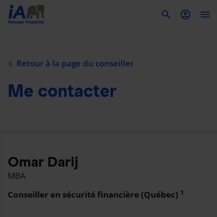
To
Retour à la page du conseiller
Me contacter
Omar Darij
MBA
1
Conseiller en sécurité financière (Québec)