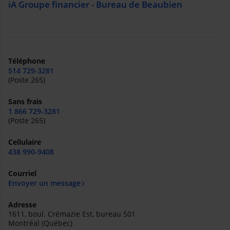
iA Groupe financier - Bureau de Beaubien
Téléphone
514 729-3281
(Poste 265)
Sans frais
1 866 729-3281
(Poste 265)
Cellulaire
438 990-9408
Courriel
Envoyer un message
Adresse
1611, boul. Crémazie Est, bureau 501
Montréal (Québec)