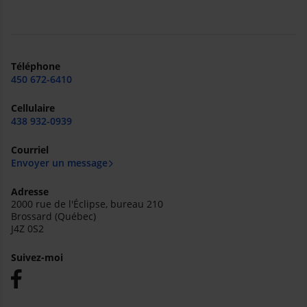
Téléphone
450 672-6410
Cellulaire
438 932-0939
Courriel
Envoyer un message
Adresse
2000 rue de l'Éclipse, bureau 210
Brossard (Québec)
J4Z 0S2
Suivez-moi