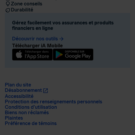
Zone conseils
Durabilité
Gérez facilement vos assurances et produits
financiers en ligne
Découvrir nos outils
arrow_forward
Télécharger iA Mobile
Plan du site
Désabonnement
Accessibilité
Protection des renseignements personnels
Conditions d’utilisation
Biens non réclamés
Plaintes
Préférence de témoins