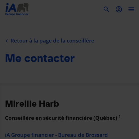
To
Retour à la page de la conseillère
Me contacter
Mireille Harb
1
Conseillère en sécurité financière (Québec)
iA Groupe financier - Bureau de Brossard