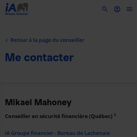
To
Retour à la page du conseiller
Me contacter
Mikael Mahoney
1
Conseiller en sécurité financière (Québec)
iA Groupe financier - Bureau de Lachenaie