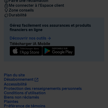
Faire une réclamation
Me connecter à l’Espace client
Zone conseils
Durabilité
Gérez facilement vos assurances et produits
financiers en ligne
Découvrir nos outils
arrow_forward
Télécharger iA Mobile
Plan du site
Désabonnement
Accessibilité
Protection des renseignements personnels
Conditions d’utilisation
Biens non réclamés
Plaintes
Préférence de témoins