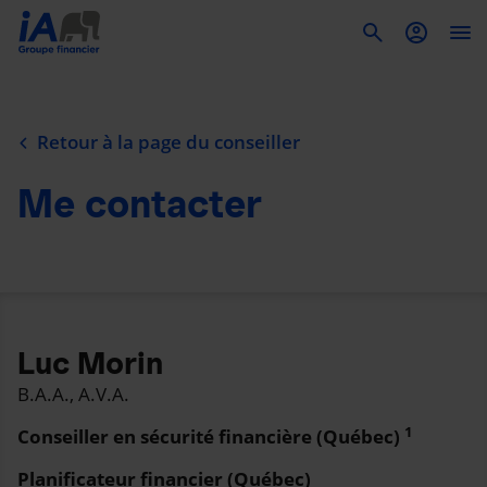
To
Retour à la page du conseiller
Me contacter
Luc Morin
B.A.A., A.V.A.
1
Conseiller en sécurité financière (Québec)
Planificateur financier (Québec)