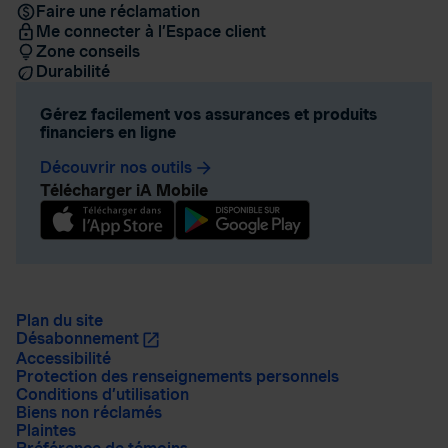
Faire une réclamation
Me connecter à l’Espace client
Zone conseils
Durabilité
Gérez facilement vos assurances et produits
financiers en ligne
Découvrir nos outils
arrow_forward
Télécharger iA Mobile
Plan du site
Désabonnement
Accessibilité
Protection des renseignements personnels
Conditions d’utilisation
Biens non réclamés
Plaintes