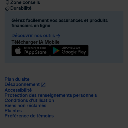
Zone conseils
Durabilité
Gérez facilement vos assurances et produits
financiers en ligne
Découvrir nos outils
arrow_forward
Télécharger iA Mobile
Plan du site
Désabonnement
Accessibilité
Protection des renseignements personnels
Conditions d’utilisation
Biens non réclamés
Plaintes
Préférence de témoins