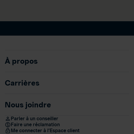
À propos
Carrières
Nous joindre
Parler à un conseiller
Faire une réclamation
Me connecter à l’Espace client