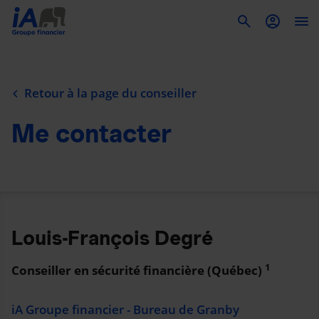
To
Retour à la page du conseiller
Me contacter
Louis-François Degré
1
Conseiller en sécurité financière (Québec)
iA Groupe financier - Bureau de Granby