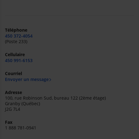
Téléphone
450 372-4054
(Poste 233)
Cellulaire
450 991-6153
Courriel
Envoyer un message
Adresse
100, rue Robinson Sud, bureau 122 (2ème étage)
Granby (Québec)
J2G 7L4
Fax
1 888 781-0941