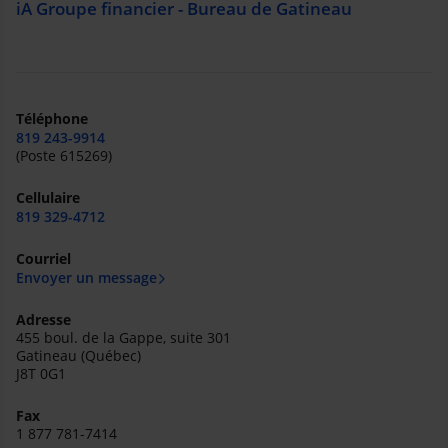
iA Groupe financier - Bureau de Gatineau
Téléphone
819 243-9914
(Poste 615269)
Cellulaire
819 329-4712
Courriel
Envoyer un message
Adresse
455 boul. de la Gappe, suite 301
Gatineau (Québec)
J8T 0G1
Fax
1 877 781-7414