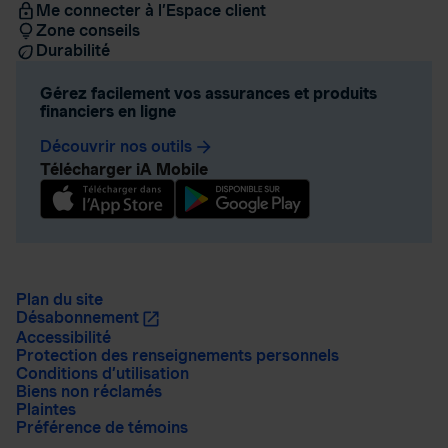
Me connecter à l’Espace client
Zone conseils
Durabilité
Gérez facilement vos assurances et produits
financiers en ligne
Découvrir nos outils
arrow_forward
Télécharger iA Mobile
Plan du site
Désabonnement
Accessibilité
Protection des renseignements personnels
Conditions d’utilisation
Biens non réclamés
Plaintes
Préférence de témoins