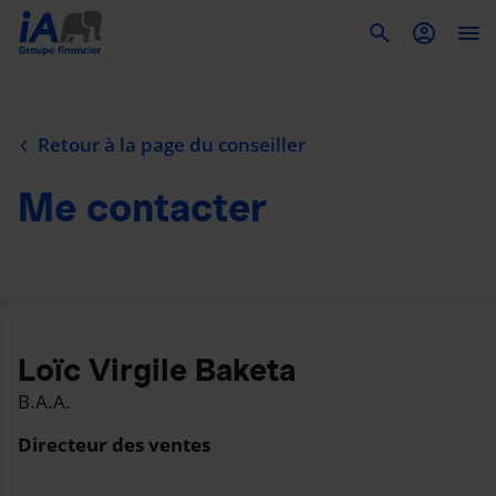
To
Retour à la page du conseiller
Me contacter
Loïc Virgile Baketa
B.A.A.
Directeur des ventes