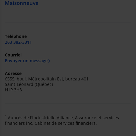
Maisonneuve
Téléphone
263 382-3311
Courriel
Envoyer un message
Adresse
6555, boul. Métropolitain Est, bureau 401
Saint-Léonard (Québec)
H1P 3H3
1
Auprès de l'Industrielle Alliance, Assurance et services
financiers inc. Cabinet de services financiers.