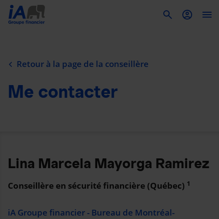
To
Retour à la page de la conseillère
Me contacter
Lina Marcela Mayorga Ramirez
1
Conseillère en sécurité financière (Québec)
iA Groupe financier - Bureau de Montréal-