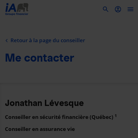
To
Retour à la page du conseiller
Me contacter
Jonathan Lévesque
1
Conseiller en sécurité financière (Québec)
Conseiller en assurance vie