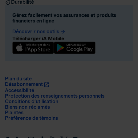
Durabilité
Gérez facilement vos assurances et produits
financiers en ligne
Découvrir nos outils
arrow_forward
Télécharger iA Mobile
Plan du site
Désabonnement
Accessibilité
Protection des renseignements personnels
Conditions d’utilisation
Biens non réclamés
Plaintes
Préférence de témoins