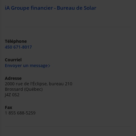
iA Groupe financier - Bureau de Solar
Téléphone
450 671-8017
Courriel
Envoyer un message
Adresse
2000 rue de l'Éclipse, bureau 210
Brossard (Québec)
J4Z 0S2
Fax
1 855 688-5259