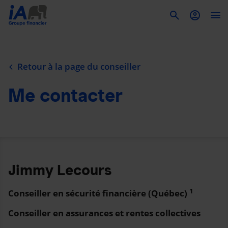
To
Retour à la page du conseiller
Me contacter
Jimmy Lecours
1
Conseiller en sécurité financière (Québec)
Conseiller en assurances et rentes collectives