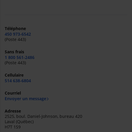
Téléphone
450 973-6542
(Poste 443)
Sans frais
1 800 561-2486
(Poste 443)
Cellulaire
514 638-6804
Courriel
Envoyer un message
Adresse
2525, boul. Daniel-Johnson, bureau 420
Laval (Québec)
H7T 1S9