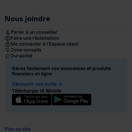
Nous joindre
Parler à un conseiller
Faire une réclamation
Me connecter à l’Espace client
Zone conseils
Durabilité
Gérez facilement vos assurances et produits
financiers en ligne
Découvrir nos outils
arrow_forward
Télécharger iA Mobile
Plan du site