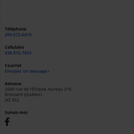
Téléphone
450 672-6410
Cellulaire
438 873-7833
Courriel
Envoyer un message
Adresse
2000 rue de l'Éclipse, bureau 210
Brossard (Québec)
J4Z 0S2
Suivez-moi