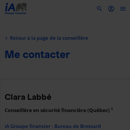
To
Retour à la page de la conseillère
Me contacter
Clara Labbé
1
Conseillère en sécurité financière (Québec)
iA Groupe financier - Bureau de Brossard