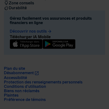
Zone conseils
Durabilité
Gérez facilement vos assurances et produits
financiers en ligne
Découvrir nos outils
arrow_forward
Télécharger iA Mobile
Plan du site
Désabonnement
Accessibilité
Protection des renseignements personnels
Conditions d’utilisation
Biens non réclamés
Plaintes
Préférence de témoins