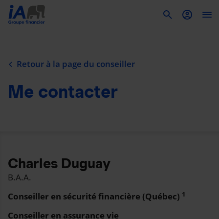
To
Retour à la page du conseiller
Me contacter
Charles Duguay
B.A.A.
1
Conseiller en sécurité financière (Québec)
Conseiller en assurance vie