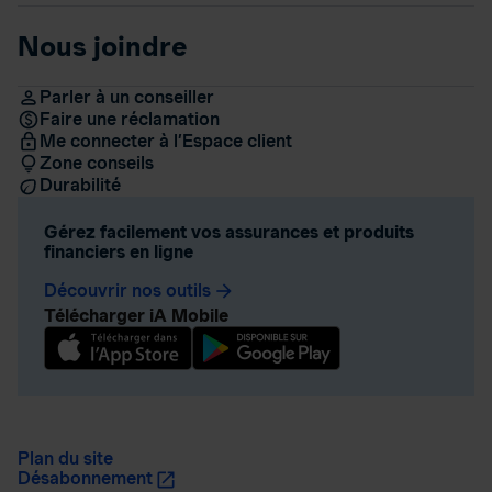
Nous joindre
Parler à un conseiller
Faire une réclamation
Me connecter à l’Espace client
Zone conseils
Durabilité
Gérez facilement vos assurances et produits
financiers en ligne
Découvrir nos outils
arrow_forward
Télécharger iA Mobile
Plan du site
Désabonnement