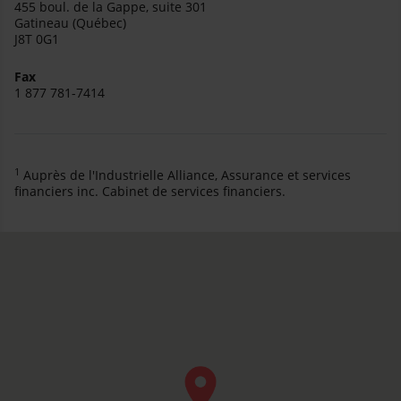
455 boul. de la Gappe, suite 301
Gatineau (Québec)
J8T 0G1
Fax
1 877 781-7414
1
Auprès de l'Industrielle Alliance, Assurance et services
financiers inc. Cabinet de services financiers.