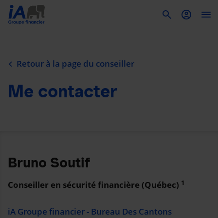
To
Retour à la page du conseiller
Me contacter
Bruno Soutif
1
Conseiller en sécurité financière (Québec)
iA Groupe financier - Bureau Des Cantons