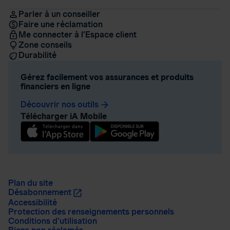
Parler à un conseiller
Faire une réclamation
Me connecter à l’Espace client
Zone conseils
Durabilité
Gérez facilement vos assurances et produits
financiers en ligne
Découvrir nos outils
arrow_forward
Télécharger iA Mobile
Plan du site
Désabonnement
Accessibilité
Protection des renseignements personnels
Conditions d’utilisation