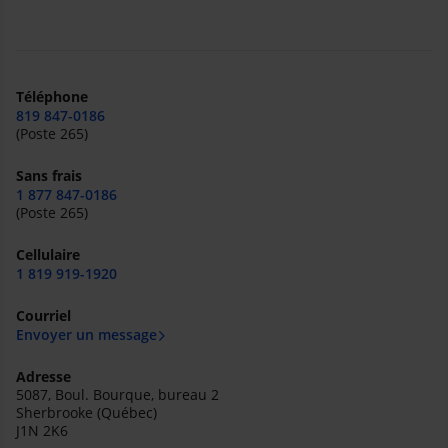
Téléphone
819 847-0186
(Poste 265)
Sans frais
1 877 847-0186
(Poste 265)
Cellulaire
1 819 919-1920
Courriel
Envoyer un message
Adresse
5087, Boul. Bourque, bureau 2
Sherbrooke (Québec)
J1N 2K6