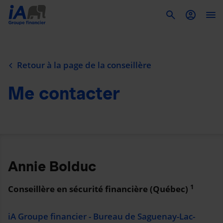
To
Retour à la page de la conseillère
Me contacter
Annie Bolduc
1
Conseillère en sécurité financière (Québec)
iA Groupe financier - Bureau de Saguenay-Lac-