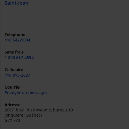
Saint-Jean
Téléphone
418 542-9004
Sans frais
1 800 667-4594
Cellulaire
418 815-2627
Courriel
Envoyer un message
Adresse
2687, boul. du Royaume, bureau 101
Jonquière (Québec)
G7X 7V3