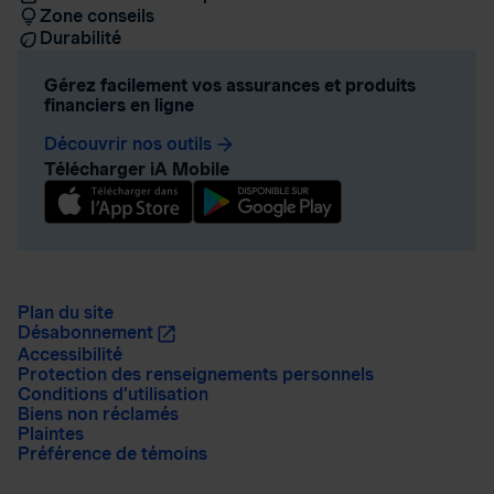
Zone conseils
Durabilité
Gérez facilement vos assurances et produits
financiers en ligne
Découvrir nos outils
arrow_forward
Télécharger iA Mobile
Plan du site
Désabonnement
Accessibilité
Protection des renseignements personnels
Conditions d’utilisation
Biens non réclamés
Plaintes
Préférence de témoins