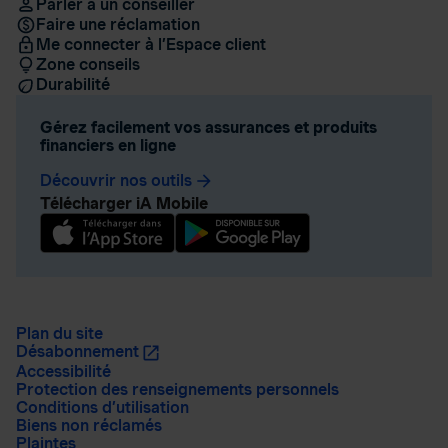
Parler à un conseiller
Faire une réclamation
Me connecter à l’Espace client
Zone conseils
Durabilité
Gérez facilement vos assurances et produits
financiers en ligne
Découvrir nos outils
arrow_forward
Télécharger iA Mobile
Plan du site
Désabonnement
Accessibilité
Protection des renseignements personnels
Conditions d’utilisation
Biens non réclamés
Plaintes