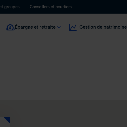
 et groupes
Conseillers et courtiers
Épargne et retraite
Gestion de patrimoine