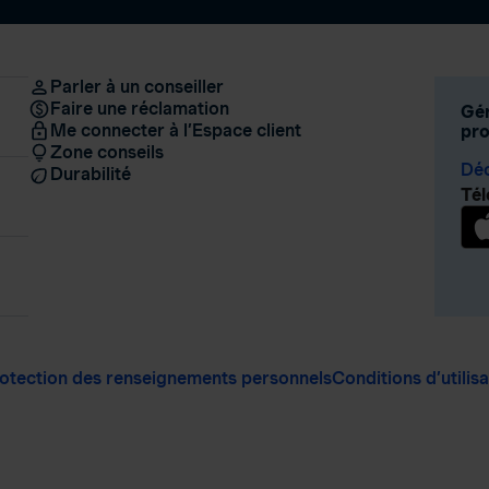
Parler à un conseiller
Faire une réclamation
Gér
Me connecter à l’Espace client
pro
Zone conseils
Déc
Durabilité
Tél
otection des renseignements personnels
Conditions d’utilis