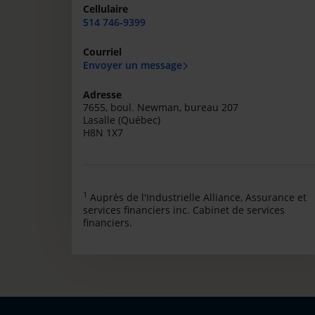
Cellulaire
514 746-9399
Courriel
Envoyer un message
Adresse
7655, boul. Newman, bureau 207
Lasalle (Québec)
H8N 1X7
1
Auprès de l'Industrielle Alliance, Assurance et
services financiers inc. Cabinet de services
financiers.