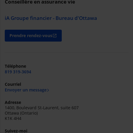
Conseillère en assurance vie
iA Groupe financier - Bureau d'Ottawa
Prendre rendez-vous
open_in_new
Téléphone
819 319-3694
Courriel
Envoyer un message
Adresse
1400, Boulevard St-Laurent, suite 607
Ottawa (Ontario)
K1K 4H4
Suivez-moi