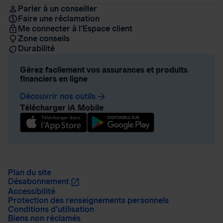
Parler à un conseiller
Faire une réclamation
Me connecter à l’Espace client
Zone conseils
Durabilité
Gérez facilement vos assurances et produits
financiers en ligne
Découvrir nos outils
arrow_forward
Télécharger iA Mobile
Plan du site
Désabonnement
Accessibilité
Protection des renseignements personnels
Conditions d’utilisation
Biens non réclamés