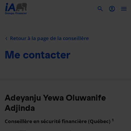
To
Retour à la page de la conseillère
Me contacter
Adeyanju Yewa Oluwanife
Adjinda
1
Conseillère en sécurité financière (Québec)